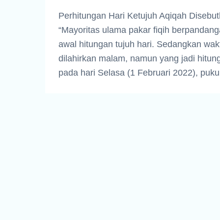
Perhitungan Hari Ketujuh Aqiqah Disebut
“Mayoritas ulama pakar fiqih berpandang
awal hitungan tujuh hari. Sedangkan wakt
dilahirkan malam, namun yang jadi hitung
pada hari Selasa (1 Februari 2022), puk