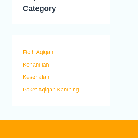
Category
Fiqih Aqiqah
Kehamilan
Kesehatan
Paket Aqiqah Kambing