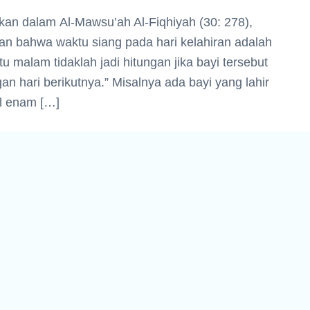
kan dalam Al-Mawsu’ah Al-Fiqhiyah (30: 278),
an bahwa waktu siang pada hari kelahiran adalah
u malam tidaklah jadi hitungan jika bayi tersebut
an hari berikutnya.” Misalnya ada bayi yang lahir
ul enam […]