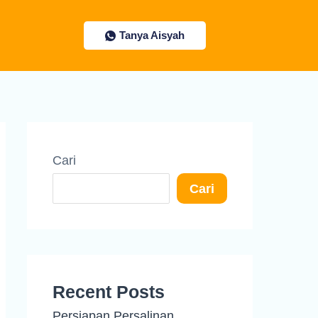
Tanya Aisyah
Cari
Cari
Recent Posts
Persiapan Persalinan