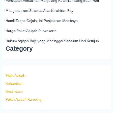
Persiapan Persalinan Menjelang Kelahiran sang Buah Hati
Mengucapkan Selamat Atas Kelahiran Bayi
Hamil Tanpa Gejala, Ini Penjelasan Medisnya
Harga Paket Aqiqah Purwokerto
Hukum Aqiqah Bayi yang Meninggal Sebelum Hari Ketujuh
Category
Fiqih Aqiqah
Kehamilan
Kesehatan
Paket Aqiqah Kambing