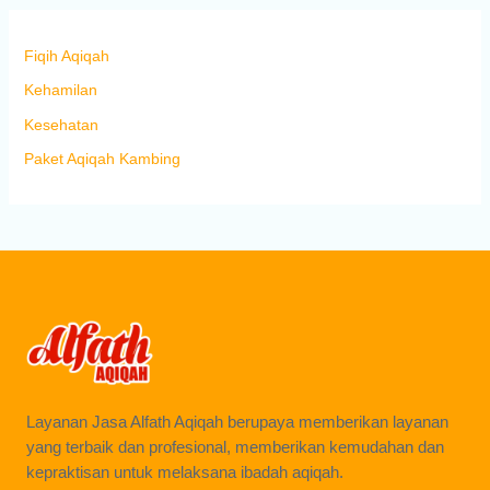
Fiqih Aqiqah
Kehamilan
Kesehatan
Paket Aqiqah Kambing
Layanan Jasa Alfath Aqiqah berupaya memberikan layanan
yang terbaik dan profesional, memberikan kemudahan dan
kepraktisan untuk melaksana ibadah aqiqah.