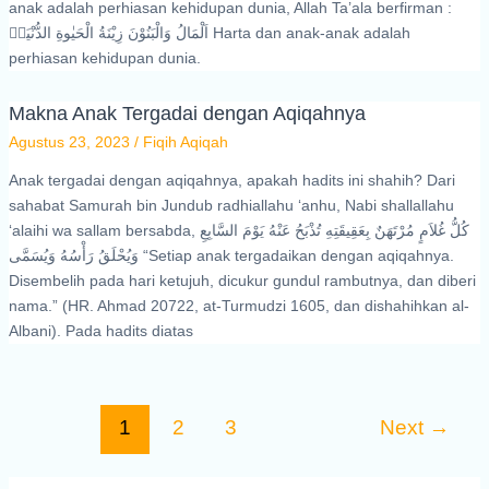
anak adalah perhiasan kehidupan dunia, Allah Ta’ala berfirman :
اَلْمَالُ وَالْبَنُوْنَ زِيْنَةُ الْحَيٰوةِ الدُّنْيَاۚ Harta dan anak-anak adalah
perhiasan kehidupan dunia.
Makna Anak Tergadai dengan Aqiqahnya
Agustus 23, 2023
/
Fiqih Aqiqah
Anak tergadai dengan aqiqahnya, apakah hadits ini shahih? Dari
sahabat Samurah bin Jundub radhiallahu ‘anhu, Nabi shallallahu
‘alaihi wa sallam bersabda, كُلُّ غُلاَمٍ مُرْتَهَنٌ بِعَقِيقَتِهِ تُذْبَحُ عَنْهُ يَوْمَ السَّابِعِ
وَيُحْلَقُ رَأْسُهُ وَيُسَمَّى “Setiap anak tergadaikan dengan aqiqahnya.
Disembelih pada hari ketujuh, dicukur gundul rambutnya, dan diberi
nama.” (HR. Ahmad 20722, at-Turmudzi 1605, dan dishahihkan al-
Albani). Pada hadits diatas
1
2
3
Next
→