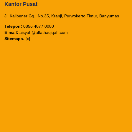
Kantor Pusat
Jl. Kalibener Gg.I No.35, Kranji, Purwokerto Timur, Banyumas
Telepon:
0856 4077 0080
E-mail:
aisyah@alfathaqiqah.com
Sitemaps:
[x]