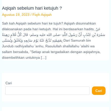
Aqiqah sebelum hari ketujuh ?
Agustus 19, 2023
/
Fiqih Aqiqah
Sah kah Aqiqah sebelum hari ke tujuh? Aqiqah disunnahkan
dilaksanakan pada hari ketujuh. Hal ini berdasarkan hadits, عَنْ
سَمُرَةَ بْنِ جُنْدُبٍ أَنَّ رَسُولَ اللَّهِ -صلى الله عليه وسلم- قَالَ كُلُّ غُلاَمٍ رَهِينَةٌ
بِعَقِيقَتِهِ تُذْبَحُ عَنْهُ يَوْمَ سَابِعِهِ وَيُحْلَقُ وَيُسَمَّى Dari Samurah bin
Jundub radhiyallahu ‘anhu, Rasulullah shallallahu ‘alaihi wa
sallam bersabda, “Setiap anak tergadaikan dengan aqiqahnya,
disembelihkan untuknya […]
Cari
Cari