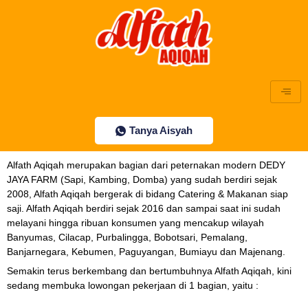
Lewati
ke
konten
Tanya Aisyah
Alfath Aqiqah merupakan bagian dari peternakan modern DEDY
JAYA FARM (Sapi, Kambing, Domba) yang sudah berdiri sejak
2008, Alfath Aqiqah bergerak di bidang Catering & Makanan siap
saji. Alfath Aqiqah berdiri sejak 2016 dan sampai saat ini sudah
melayani hingga ribuan konsumen yang mencakup wilayah
Banyumas, Cilacap, Purbalingga, Bobotsari, Pemalang,
Banjarnegara, Kebumen, Paguyangan, Bumiayu dan Majenang.
Semakin terus berkembang dan bertumbuhnya Alfath Aqiqah, kini
sedang membuka lowongan pekerjaan di 1 bagian, yaitu :