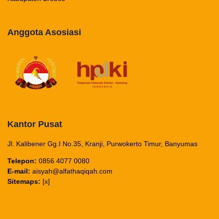
Anggota Asosiasi
Kantor Pusat
Jl. Kalibener Gg.I No.35, Kranji, Purwokerto Timur, Banyumas
Telepon:
0856 4077 0080
E-mail:
aisyah@alfathaqiqah.com
Sitemaps:
[x]