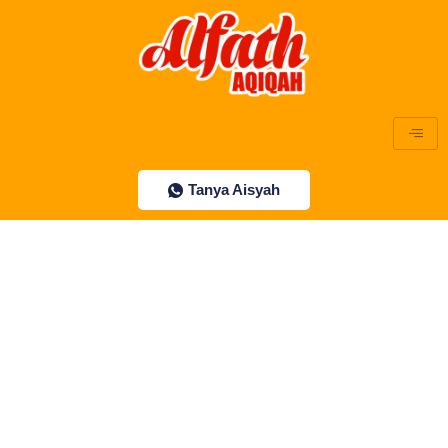
Lewati
ke
konten
Tanya Aisyah